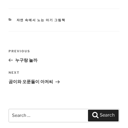
CATEGORIES
자연 속에서 노는 아기 그림책
Post
PREVIOUS
Previous
navigation
Post
누구랑 놀까
NEXT
Next
Post
곰이와 오푼돌이 아저씨
Search
Search
for: