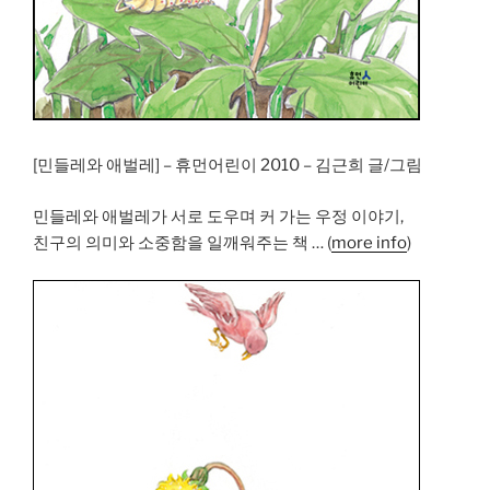
[민들레와 애벌레] – 휴먼어린이 2010 – 김근희 글/그림
민들레와 애벌레가 서로 도우며 커 가는 우정 이야기,
친구의 의미와 소중함을 일깨워주는 책 … (
more info
)