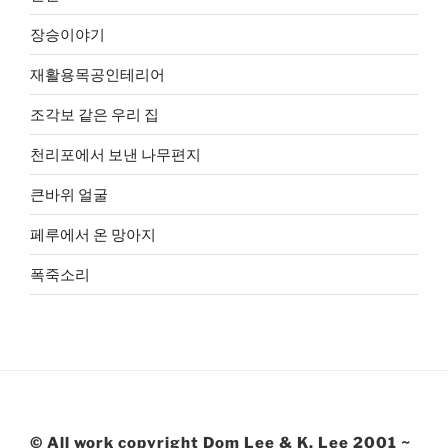
장승이야기
재활용목공인테리어
조각보 같은 우리 집
천리포에서 보낸 나무편지
큰바위 얼굴
페루에서 온 망아지
폭죽소리
© All work copyright Dom Lee & K. Lee 2001 ~