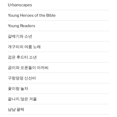
Urbanscapes
Young Heroes of the Bible
Young Readers
갈매기와 소년
개구리의 여름 노래
검은 후드티 소년
곰이와 오푼돌이 아저씨
구렁덩덩 신선비
꽃이랑 놀자
끝나지 않은 겨울
냠냠 꿀떡